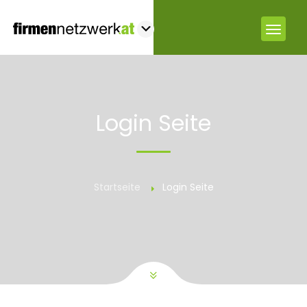
Login Seite
Startseite
Login Seite