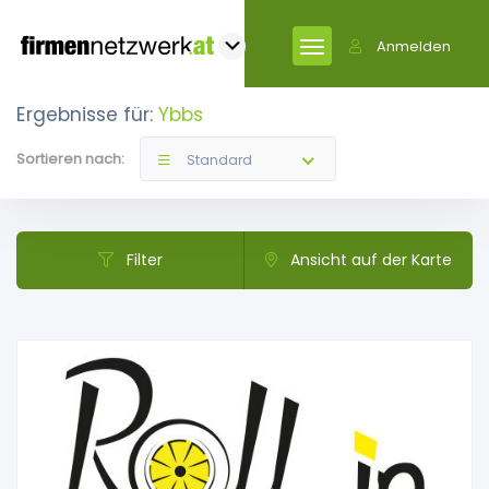
Anmelden
Ergebnisse für:
Ybbs
Sortieren nach:
Standard
Filter
Ansicht auf der Karte