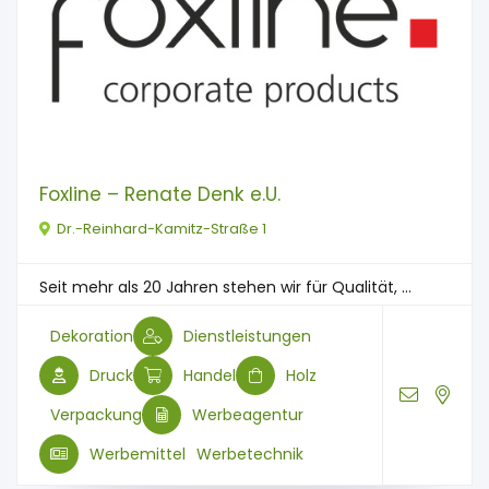
Foxline – Renate Denk e.U.
Dr.-Reinhard-Kamitz-Straße 1
Seit mehr als 20 Jahren stehen wir für Qualität, ...
Dekoration
Dienstleistungen
Druck
Handel
Holz
Verpackung
Werbeagentur
Werbemittel
Werbetechnik