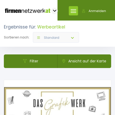
Anmelden
Ergebnisse für:
Werbeartikel
Sortieren nach:
Standard
Filter
Ansicht auf der Karte