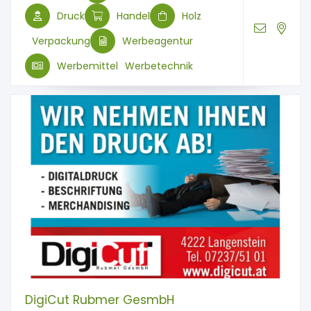
Druck
Handel
Holz
Verpackung
Werbeagentur
Werbemittel
Werbetechnik
DigiCut Rubmer GesmbH