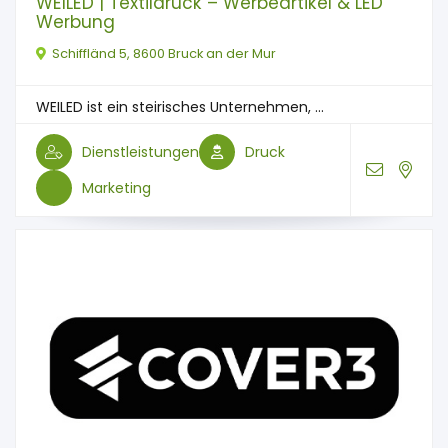
WEILED | Textildruck – Werbeartikel & LED
Werbung
Schiffländ 5, 8600 Bruck an der Mur
WEILED ist ein steirisches Unternehmen, ...
Dienstleistungen
Druck
Marketing