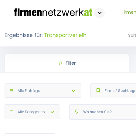
Firmen
Ergebnisse für:
Transportverleih
Sor
Filter
Alle Einträge
Alle Kategorien