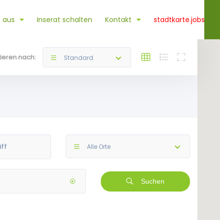
 aus
Inserat schalten
Kontakt
stadtkarte.jobs
tieren nach:
Standard
Alle Orte
Suchen