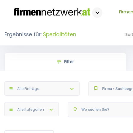
Firmen
Ergebnisse für:
Spezialitäten
Sor
Filter
Alle Einträge
Alle Kategorien