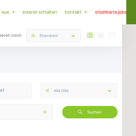
 aus
Inserat schalten
Kontakt
stadtkarte.jobs
tieren nach:
Standard
Alle Orte
Suchen