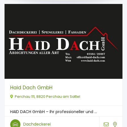
Haid Dach GmbH
Perchau 111, 8820 Perchau am Sattel
HAID DACH GmbH – Ihr professioneller und ...
Dachdeckerei