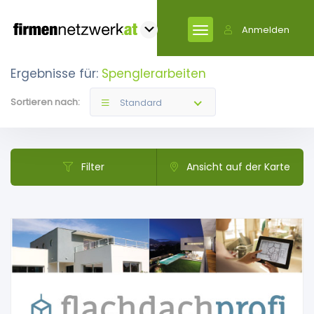
Anmelden
Ergebnisse für:
Spenglerarbeiten
Sortieren nach:
Standard
Filter
Ansicht auf der Karte