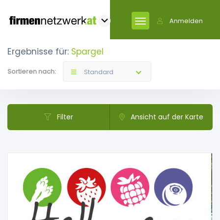
Anmelden
Ergebnisse für:
Spargel
Sortieren nach:
Standard
Filter
Ansicht auf der Karte