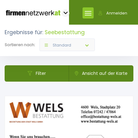
Anmelden
Ergebnisse für:
Seebestattung
Sortieren nach:
Standard
Filter
Ansicht auf der Karte