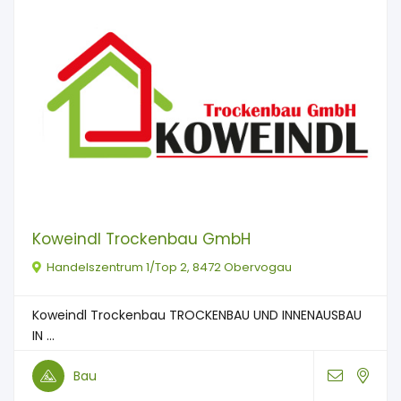
Koweindl Trockenbau GmbH
Handelszentrum 1/Top 2, 8472 Obervogau
Koweindl Trockenbau TROCKENBAU UND INNENAUSBAU
IN ...
Bau