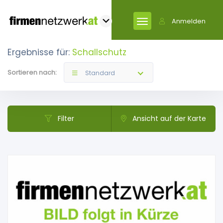
Anmelden
Ergebnisse für:
Schallschutz
Sortieren nach:
Standard
Filter
Ansicht auf der Karte