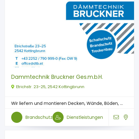
Dammtechnik Bruckner Ges.m.b.H.
Etrichstr. 23-25, 2542 Kottingbrunn
Wir liefern und montieren Decken, Wände, Böden, ...
Brandschutz
Dienstleistungen