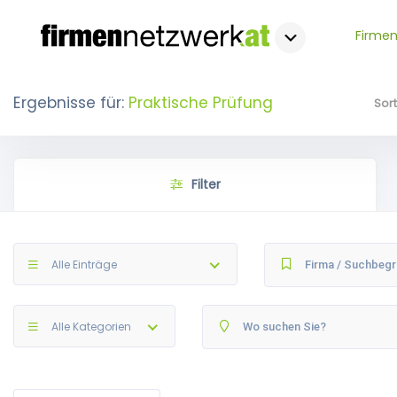
Firmen
Ergebnisse für:
Praktische Prüfung
Sor
Filter
Alle Einträge
Alle Kategorien