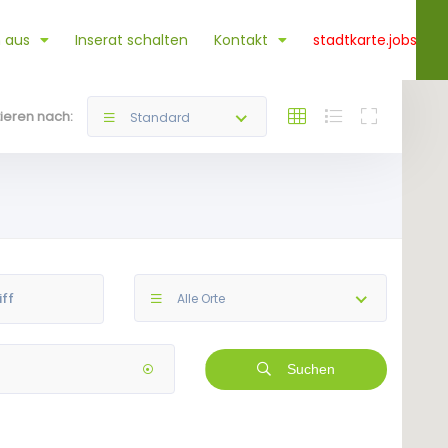
 aus
Inserat schalten
Kontakt
stadtkarte.jobs
tieren nach:
Standard
Alle Orte
Suchen