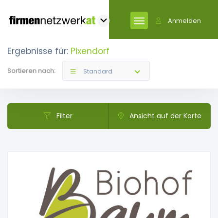
Anmelden
Ergebnisse für:
Pixendorf
Sortieren nach:
Standard
Filter
Ansicht auf der Karte