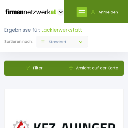
Anmelden
Ergebnisse für:
Lackierwerkstatt
Sortieren nach:
Standard
Filter
Ansicht auf der Karte