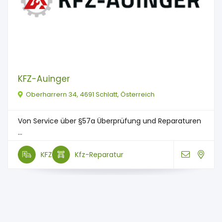
KFZ-Auinger
Oberharrern 34, 4691 Schlatt, Österreich
Von Service über §57a Überprüfung und Reparaturen
...
KFZ
Kfz-Reparatur