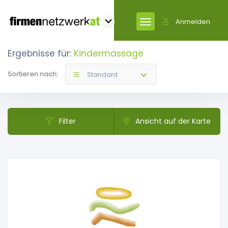
Anmelden
Ergebnisse für:
Kindermassage
Sortieren nach:
Standard
Filter
Ansicht auf der Karte