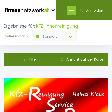
Anmelden
Ergebnisse für:
KFZ-Innenreinigung
Sortieren nach:
Standard
Filter
Ansicht auf der Karte