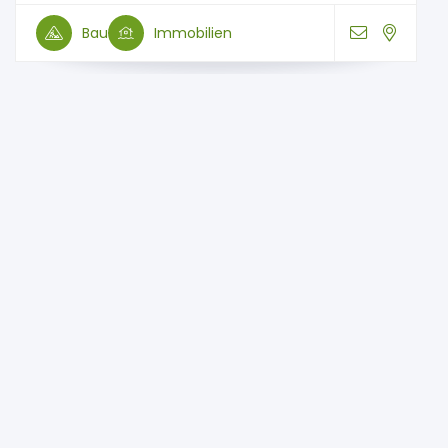
Bau
Immobilien