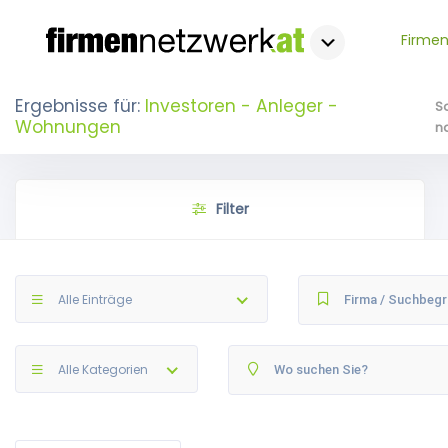
Firmen
Ergebnisse für:
Investoren - Anleger -
S
Wohnungen
n
Filter
Alle Einträge
Alle Kategorien