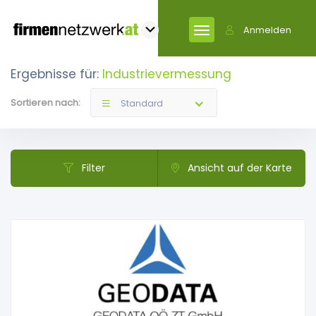
Anmelden
Ergebnisse für:
Industrievermessung
Sortieren nach:
Standard
Filter
Ansicht auf der Karte