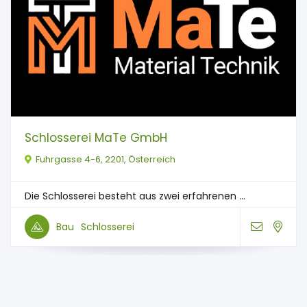
Schlosserei MaTe GmbH
Fuhrgasse 4-6, 2201, Österreich
Die Schlosserei besteht aus zwei erfahrenen ...
Bau
Schlosserei