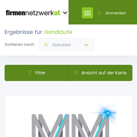
Anmelden
Ergebnisse für:
Handläufe
Sortieren nach:
Standard
Filter
Ansicht auf der Karte