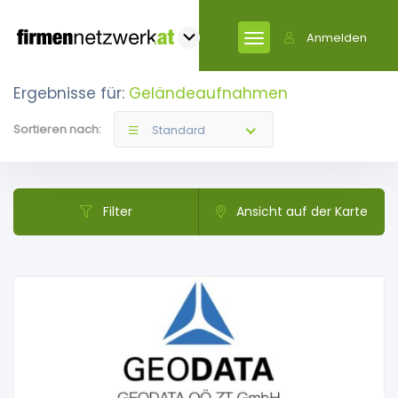
Anmelden
Ergebnisse für:
Geländeaufnahmen
Sortieren nach:
Standard
Filter
Ansicht auf der Karte