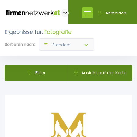
Anmelden
Ergebnisse für:
Fotografie
Sortieren nach:
Standard
Filter
Ansicht auf der Karte