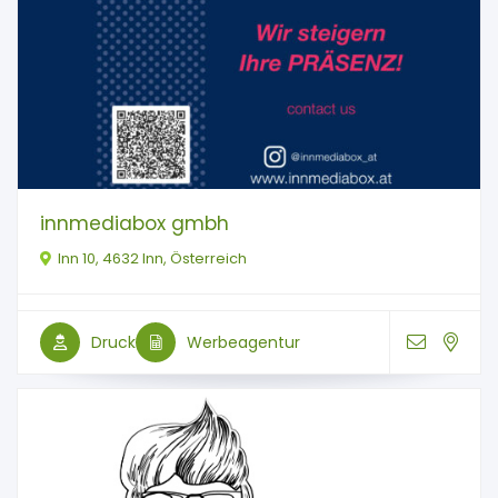
innmediabox gmbh
Inn 10, 4632 Inn, Österreich
Druck
Werbeagentur