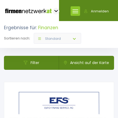
Anmelden
Ergebnisse für:
Finanzen
Sortieren nach:
Standard
Filter
Ansicht auf der Karte