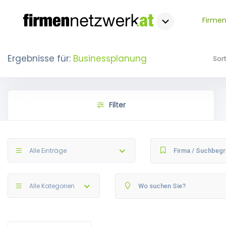
Firmen
Ergebnisse für:
Businessplanung
Sor
Filter
Alle Einträge
Alle Kategorien