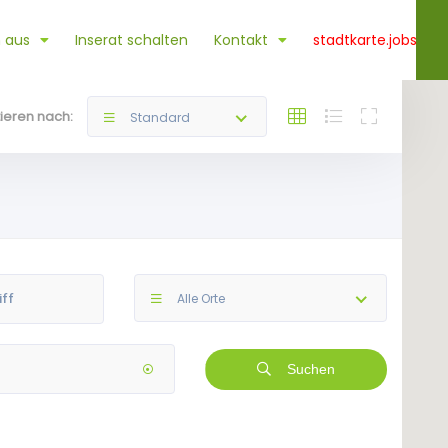
 aus
Inserat schalten
Kontakt
stadtkarte.jobs
tieren nach:
Standard
Alle Orte
Suchen