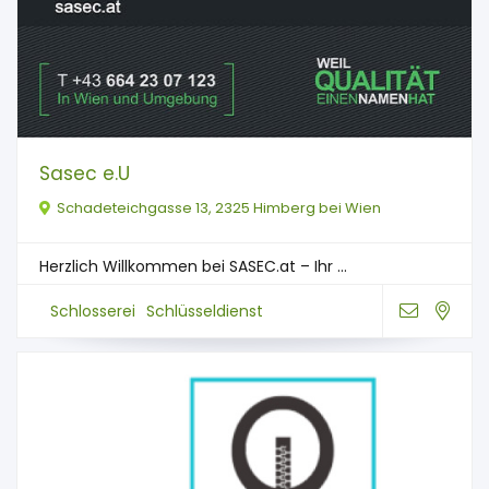
Sasec e.U
Schadeteichgasse 13, 2325 Himberg bei Wien
Herzlich Willkommen bei SASEC.at – Ihr ...
Schlosserei
Schlüsseldienst