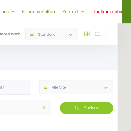
 aus
Inserat schalten
Kontakt
stadtkarte.jobs
tieren nach:
Standard
Alle Orte
Suchen