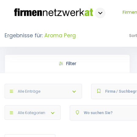
Firmen
Ergebnisse für:
Aroma Perg
Sor
Filter
Alle Einträge
Alle Kategorien