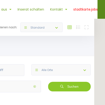
 aus
Inserat schalten
Kontakt
stadtkarte.jobs
tieren nach:
Standard
Alle Orte
Suchen