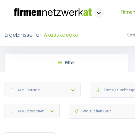
Firmen
Ergebnisse für:
Akustikdecke
Sor
Filter
Alle Einträge
Alle Kategorien