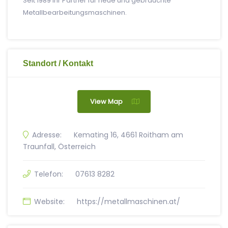
Seit 1989 Ihr Partner für neue und gebrauchte
Metallbearbeitungsmaschinen.
Standort / Kontakt
View Map
Adresse:
Kemating 16, 4661 Roitham am
Traunfall, Österreich
Telefon:
07613 8282
Website:
https://metallmaschinen.at/