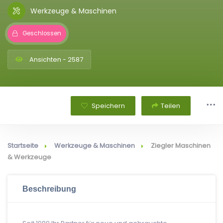
Werkzeuge & Maschinen
Geschlossen
Ansichten - 2587
Speichern
Teilen
Startseite
Werkzeuge & Maschinen
Ziegler Maschinen
& Werkzeuge
Beschreibung