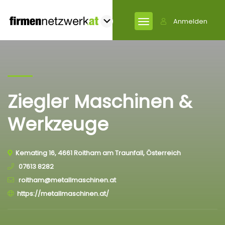
Anmelden
Ziegler Maschinen &
Werkzeuge
Kemating 16, 4661 Roitham am Traunfall, Österreich
07613 8282
roitham@metallmaschinen.at
https://metallmaschinen.at/