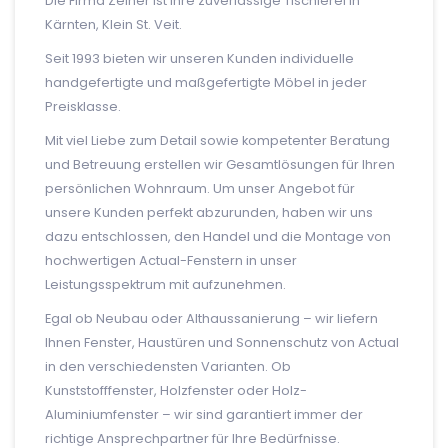
Die Firma Zeiner ist Ihre zuverlässige Tischlerei in
Kärnten, Klein St. Veit.
Seit 1993 bieten wir unseren Kunden individuelle
handgefertigte und maßgefertigte Möbel in jeder
Preisklasse.
Mit viel Liebe zum Detail sowie kompetenter Beratung
und Betreuung erstellen wir Gesamtlösungen für Ihren
persönlichen Wohnraum. Um unser Angebot für
unsere Kunden perfekt abzurunden, haben wir uns
dazu entschlossen, den Handel und die Montage von
hochwertigen Actual-Fenstern in unser
Leistungsspektrum mit aufzunehmen.
Egal ob Neubau oder Althaussanierung – wir liefern
Ihnen Fenster, Haustüren und Sonnenschutz von Actual
in den verschiedensten Varianten. Ob
Kunststofffenster, Holzfenster oder Holz-
Aluminiumfenster – wir sind garantiert immer der
richtige Ansprechpartner für Ihre Bedürfnisse.