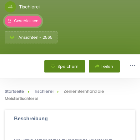
Tischlerei
Geschlossen
Ansichten - 2565
Speichern
Teilen
Startseite
Tischlerei
Zeiner Bernhard die
Meistertischlerei
Beschreibung