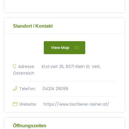
Standort / Kontakt
View Map
Adresse:
Kl.st.veit 25, 9371 Klein St. Veit,
Österreich
Telefon:
04214 29099
Website:
https://www.tischlerei-zeiner.at/
Öffnungszeiten