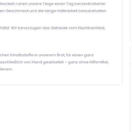
wickeln ruhen unsere Teige einen Tag bei kontrollierter
en Geschmack und die lange Haltbarkeit beizubehalten
chätzt. Wir bevorzugen das Getreide vom Nachbarsfeld,
chen Inhaltsstoffe in unserem Brot, für einen ganz
chließlich von Hand gearbeitet – ganz ohne Hilfsmittel,
nderem.