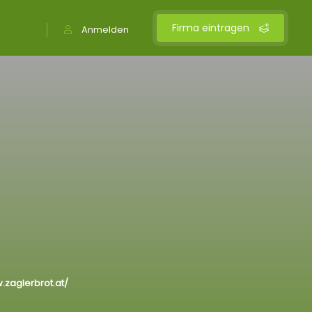
Firma eintragen
Anmelden
.zaglerbrot.at/