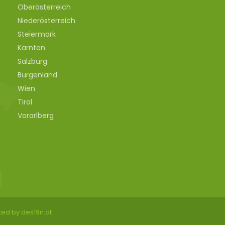
Oberösterreich
Niederösterreich
Steiermark
Kärnten
Salzburg
Burgenland
Wien
Tirol
Vorarlberg
ted by des19n.at