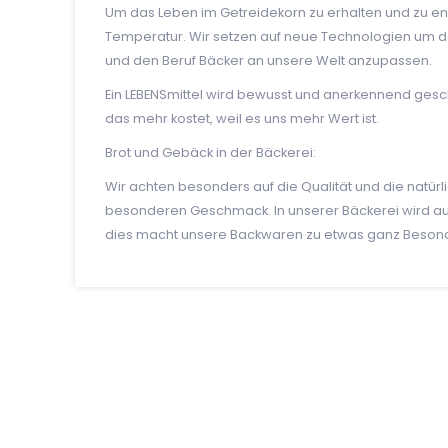
Um das Leben im Getreidekorn zu erhalten und zu ent
Temperatur. Wir setzen auf neue Technologien um d
und den Beruf Bäcker an unsere Welt anzupassen.
Ein LEBENSmittel wird bewusst und anerkennend ges
das mehr kostet, weil es uns mehr Wert ist.
Brot und Gebäck in der Bäckerei:
Wir achten besonders auf die Qualität und die natürli
besonderen Geschmack. In unserer Bäckerei wird auss
dies macht unsere Backwaren zu etwas ganz Beso