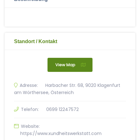
Standort / Kontakt
View Map
Adresse:
Harbacher Str. 68, 9020 Klagenfurt
am Wörthersee, Österreich
Telefon:
0699 12247572
Website:
https://www.xundheitswerkstatt.com