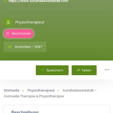
https://www.xundheitswerkstatt.com
Physiotherapeut
Geschlossen
Ansichten - 3087
Speichern
Teilen
Startseite
Physiotherapeut
Xundheitswerkstatt –
manuelle Therapie & Physiotherapie
Beschreibung