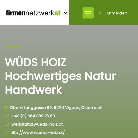
Anmelden
WÜDS HOIZ
Hochwertiges Natur
Handwerk
Obere Langgasse 69, 5424 Vigaun, Österreich
+43 (0) 664 389 76 83
werkstatt@wueds-hoiz.at
http://www.wueds-hoiz.at/