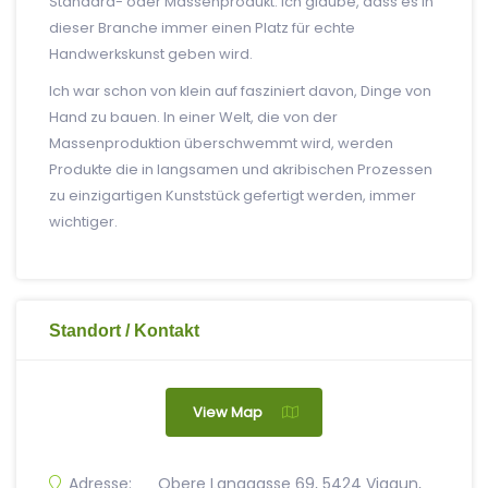
Standard- oder Massenprodukt. Ich glaube, dass es in
dieser Branche immer einen Platz für echte
Handwerkskunst geben wird.
Ich war schon von klein auf fasziniert davon, Dinge von
Hand zu bauen. In einer Welt, die von der
Massenproduktion überschwemmt wird, werden
Produkte die in langsamen und akribischen Prozessen
zu einzigartigen Kunststück gefertigt werden, immer
wichtiger.
Standort / Kontakt
View Map
Adresse:
Obere Langgasse 69, 5424 Vigaun,