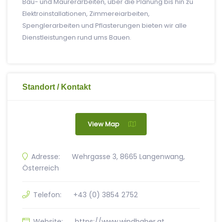
Bau- und Maurerarbeiten, über die Planung bis hin zu
Elektroinstallationen, Zimmereiarbeiten,
Spenglerarbeiten und Pflasterungen bieten wir alle
Dienstleistungen rund ums Bauen.
Standort / Kontakt
View Map
Adresse:
Wehrgasse 3, 8665 Langenwang,
Österreich
Telefon:
+43 (0) 3854 2752
Website:
https://www.windhaber.at