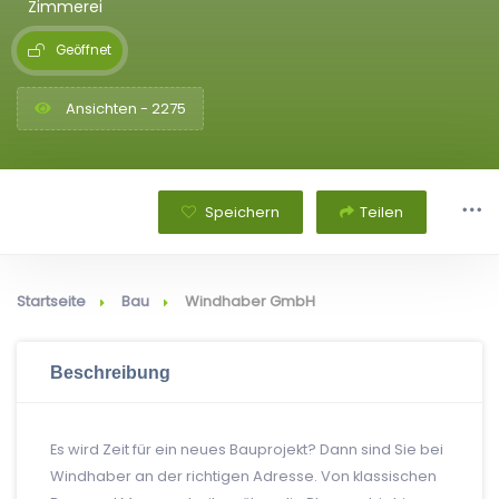
Zimmerei
Geöffnet
Ansichten - 2275
Speichern
Teilen
Startseite
Bau
Windhaber GmbH
Beschreibung
Es wird Zeit für ein neues Bauprojekt? Dann sind Sie bei
Windhaber an der richtigen Adresse. Von klassischen