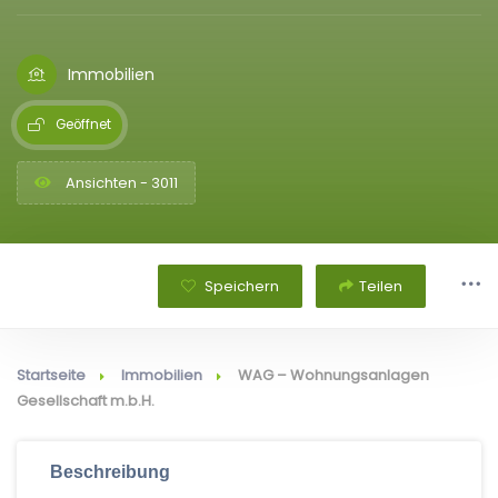
Immobilien
Geöffnet
Ansichten - 3011
Speichern
Teilen
Startseite
Immobilien
WAG – Wohnungsanlagen
Gesellschaft m.b.H.
Beschreibung