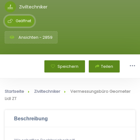
Ziviltechniker
Geöffnet
Ansichten - 2859
Speichern
Teilen
Startseite
Ziviltechniker
Vermessungsbüro Geometer
Lidl ZT
Beschreibung