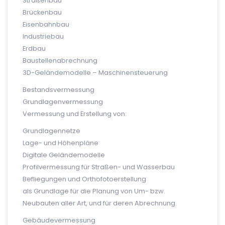
Straßenbau
Brückenbau
Eisenbahnbau
Industriebau
Erdbau
Baustellenabrechnung
3D-Geländemodelle – Maschinensteuerung
Bestandsvermessung
Grundlagenvermessung
Vermessung und Erstellung von:
Grundlagennetze
Lage- und Höhenpläne
Digitale Geländemodelle
Profilvermessung für Straßen- und Wasserbau
Befliegungen und Orthofotoerstellung
als Grundlage für die Planung von Um- bzw.
Neubauten aller Art, und für deren Abrechnung.
Gebäudevermessung