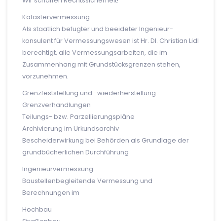
Wir schaffen Rechtssicherheit!
Katastervermessung
Als staatlich befugter und beeideter Ingenieur­
konsulent für Vermessungswesen ist Hr. DI. Christian Lidl
berechtigt, alle Vermessungs­arbeiten, die im
Zusammenhang mit Grundstücksgrenzen stehen,
vorzunehmen.
Grenzfeststellung und -wiederherstellung
Grenzverhandlungen
Teilungs- bzw. Parzellierungspläne
Archivierung im Urkundsarchiv
Bescheiderwirkung bei Behörden als Grundlage der
grundbücherlichen Durchführung
Ingenieurvermessung
Baustellenbegleitende Vermessung und
Berechnungen im
Hochbau