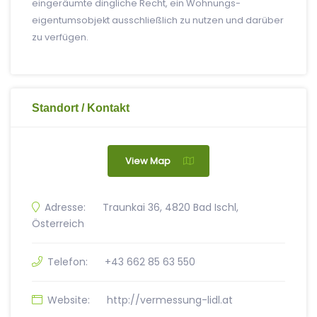
eingeräumte dingliche Recht, ein Wohnungs­
eigentums­objekt ausschließlich zu nutzen und darüber
zu verfügen.
Standort / Kontakt
View Map
Adresse:
Traunkai 36, 4820 Bad Ischl,
Österreich
Telefon:
+43 662 85 63 550
Website:
http://vermessung-lidl.at