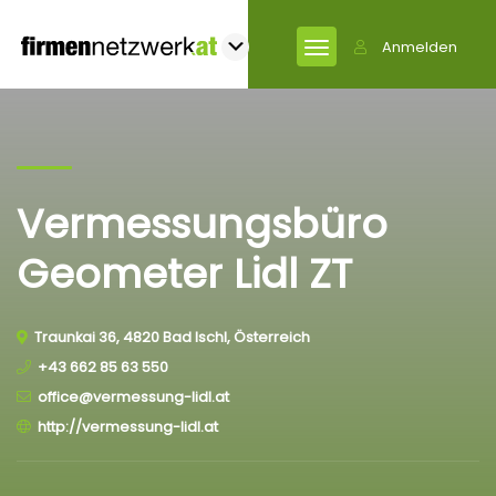
Anmelden
Vermessungsbüro
Geometer Lidl ZT
Traunkai 36, 4820 Bad Ischl, Österreich
+43 662 85 63 550
office@vermessung-lidl.at
http://vermessung-lidl.at