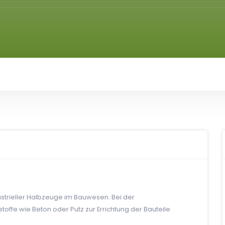
trieller Halbzeuge im Bauwesen. Bei der
ffe wie Beton oder Putz zur Errichtung der Bauteile