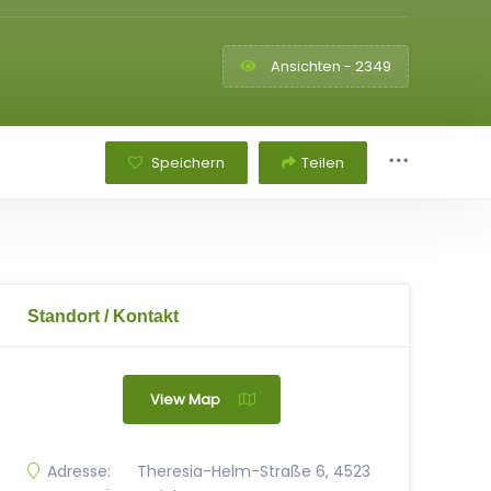
Ansichten - 2349
Speichern
Teilen
Standort / Kontakt
View Map
Adresse:
Theresia-Helm-Straße 6, 4523