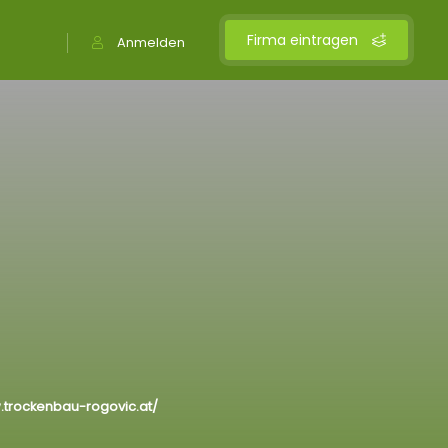
Firma eintragen
Anmelden
.trockenbau-rogovic.at/