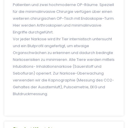
Patienten und zwei hochmoderne OP-Räume. Speziell
für die minimalinvasive Chirurgie verfügen über einen
weiteren chirurgischen OP-Tisch mit Endoskopie-Turm.
Hier werden Arthroskopien und minimalinvasive
Eingriffe durchgeführt.
Vor jeder Narkose wird Ihr Tier internistisch untersucht
und ein Blutprofil angefertigt, um etwaige
Organschwächen zu erkennen und dadurch bedingte
Narkoserisiken zu minimieren. Alle Tiere werden mittels
Intubations- Inhalationsnarkose (Sauerstoff und
Sebofluran) operiert. Zur Narkose-Überwachung
verwenden wir die Kapnographie (Messung des CO2-
Gehaltes der Ausatemluft), Pulsoximetrie, EKG und
Blutdruckmessung.