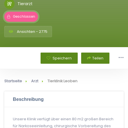
Tierarzt
Geschlossen
Ansichten - 2775
Speichern
Teilen
Startseite
Arzt
Tierklinik Leoben
Beschreibung
Unsere Klinik verfügt über einen 80 m2 großen Bereich
für Narkoseeinleitung, chirurgische Vorbereitung des