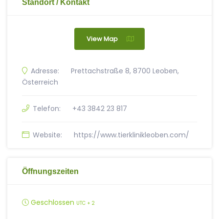
Standort / Kontakt
View Map
Adresse:
Prettachstraße 8, 8700 Leoben,
Österreich
Telefon:
+43 3842 23 817
Website:
https://www.tierklinikleoben.com/
Öffnungszeiten
Geschlossen
UTC + 2