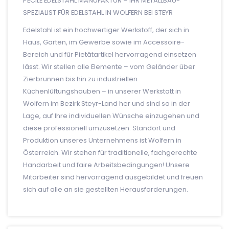
PECILE EDELSTAHL MANUFAKTUR – IHR METALLBAU-
SPEZIALIST FÜR EDELSTAHL IN WOLFERN BEI STEYR
Edelstahl ist ein hochwertiger Werkstoff, der sich in
Haus, Garten, im Gewerbe sowie im Accessoire-
Bereich und für Pietätartikel hervorragend einsetzen
lässt. Wir stellen alle Elemente – vom Geländer über
Zierbrunnen bis hin zu industriellen
Küchenlüftungshauben – in unserer Werkstatt in
Wolfern im Bezirk Steyr-Land her und sind so in der
Lage, auf Ihre individuellen Wünsche einzugehen und
diese professionell umzusetzen. Standort und
Produktion unseres Unternehmens ist Wolfern in
Österreich. Wir stehen für traditionelle, fachgerechte
Handarbeit und faire Arbeitsbedingungen! Unsere
Mitarbeiter sind hervorragend ausgebildet und freuen
sich auf alle an sie gestellten Herausforderungen.