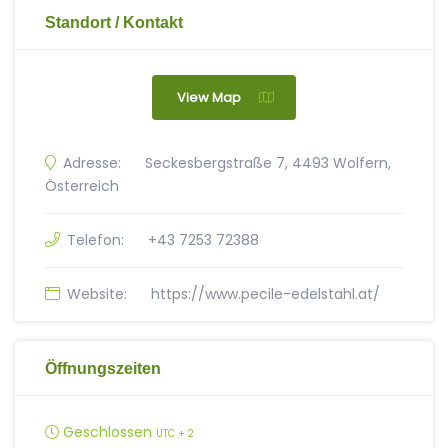
Standort / Kontakt
View Map
Adresse:
Seckesbergstraße 7, 4493 Wolfern,
Österreich
Telefon:
+43 7253 72388
Website:
https://www.pecile-edelstahl.at/
Öffnungszeiten
Geschlossen
UTC + 2