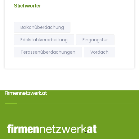
Stichwörter
Balkonüberdachung
Edelstahlverarbeitung
Eingangstür
Terassenüberdachungen
Vordach
Firmennetzwerk.at