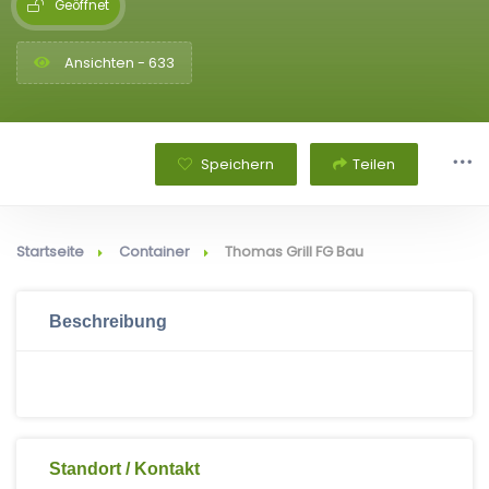
Geöffnet
Ansichten - 633
Speichern
Teilen
Startseite
Container
Thomas Grill FG Bau
Beschreibung
Standort / Kontakt