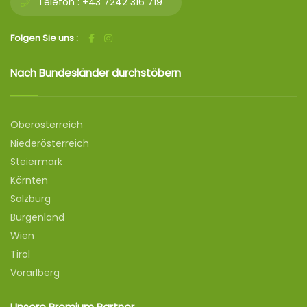
Telefon :
+43 7242 316 719
Folgen Sie uns :
Nach Bundesländer durchstöbern
Oberösterreich
Niederösterreich
Steiermark
Kärnten
Salzburg
Burgenland
Wien
Tirol
Vorarlberg