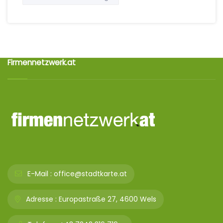
Firmennetzwerk.at
E-Mail :
office@stadtkarte.at
Adresse :
Europastraße 27, 4600 Wels