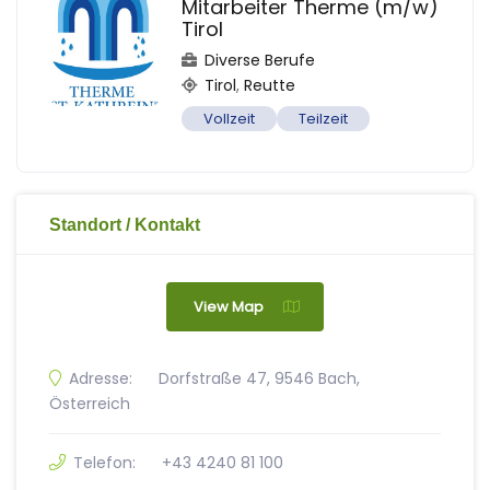
Mitarbeiter Therme (m/w)
Tirol
Diverse Berufe
Tirol
,
Reutte
Vollzeit
Teilzeit
Standort / Kontakt
View Map
Adresse:
Dorfstraße 47, 9546 Bach,
Österreich
Telefon:
+43 4240 81 100