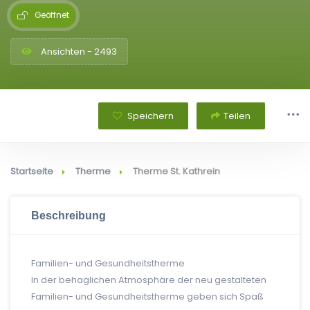
Geöffnet
Ansichten - 2493
Speichern
Teilen
Startseite
Therme
Therme St. Kathrein
Beschreibung
Familien- und Gesundheitstherme
In der behaglichen Atmosphäre der neu gestalteten
Familien- und Gesundheitstherme geben sich Spaß