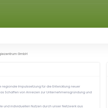
ogiezentrum GmbH
ie regionale Impulssetzung für die Entwicklung neuer
 das Schaffen von Anreizen zur Unternehmensgründung und
ile und individuellen Nutzen durch unser Netzwerk aus