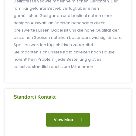
Delikatessen sowie mit einheimischen Gerichten. Der
familiär geführte Betrieb verfügt über einen
gemütlichen Gastgarten und besticht neben einer
riesigen Auswahl an Speisen besonders durch
preiswertes Essen. Dabei ist uns die hohe Qualität der
einzelnen Speisen natürlich besonders wichtig. Unsere
Speisen werden täglich frisch zubereitet.
Sie möchten sich unsere Köstlichkeiten nach Hause
holen? Kein Problem, jede Bestellung gibt es
selbstverständlich auch zum Mitnehmen.
Standort / Kontakt
View Map