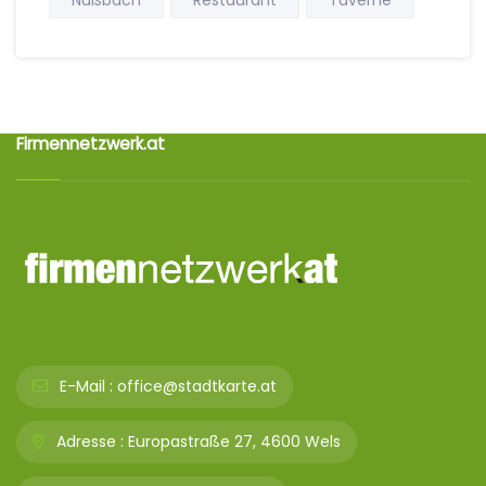
Nußbach
Restaurant
Taverne
Firmennetzwerk.at
E-Mail :
office@stadtkarte.at
Adresse :
Europastraße 27, 4600 Wels