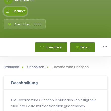
Geöffnet
Ansichten - 2222
Speichern
Teilen
Startseite
Griechisch
Taverne zum Griechen
Beschreibung
Die Taverne zum Griechen in Nußbach verköstigt seit
2013 Ihre Gäste mit traditionellen griechischen