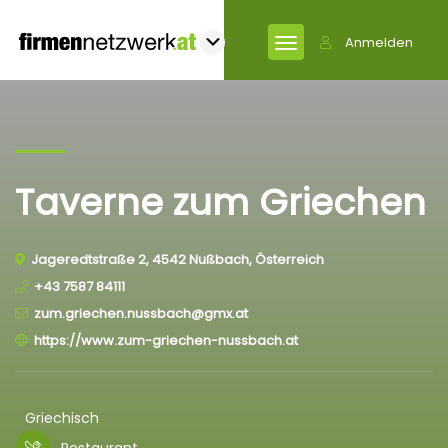
Anmelden
Taverne zum Griechen
Jageredtstraße 2, 4542 Nußbach, Österreich
+43 7587 84111
zum.griechen.nussbach@gmx.at
https://www.zum-griechen-nussbach.at
Griechisch
Restaurant