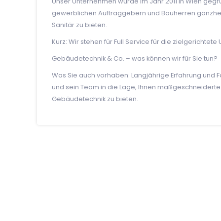
Unser Unternehmen wurde im Jahr 2011 in Wien gegrün
gewerblichen Auftraggebern und Bauherren ganzheitl
Sanitär zu bieten.
Kurz: Wir stehen für Full Service für die zielgerichtet
Gebäudetechnik & Co. – was können wir für Sie tun?
Was Sie auch vorhaben: Langjährige Erfahrung und
und sein Team in die Lage, Ihnen maßgeschneiderte 
Gebäudetechnik zu bieten.