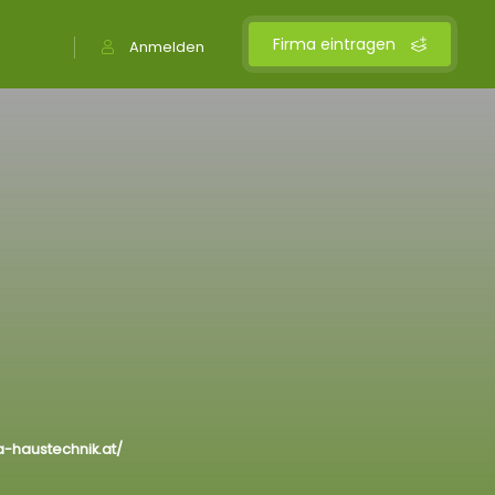
Firma eintragen
Anmelden
a-haustechnik.at/