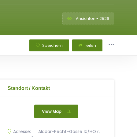
Ansichten - 2526
Speichern
Teilen
Standort / Kontakt
View Map
Adresse:
Aladar-Pecht-Gasse 10/HO7,