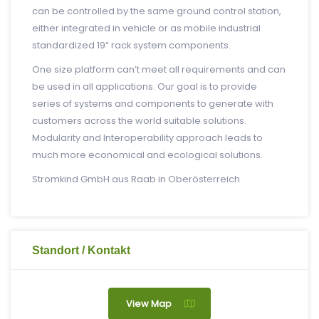
can be controlled by the same ground control station,
either integrated in vehicle or as mobile industrial
standardized 19“ rack system components.
One size platform can’t meet all requirements and can
be used in all applications. Our goal is to provide
series of systems and components to generate with
customers across the world suitable solutions.
Modularity and Interoperability approach leads to
much more economical and ecological solutions.
Stromkind GmbH aus Raab in Oberösterreich
Standort / Kontakt
View Map