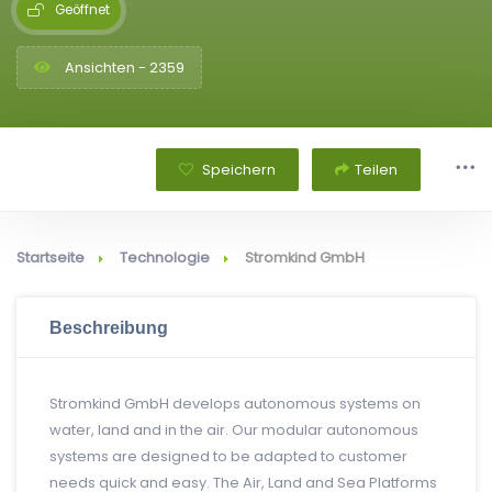
Geöffnet
Ansichten - 2359
Speichern
Teilen
Startseite
Technologie
Stromkind GmbH
Beschreibung
Stromkind GmbH develops autonomous systems on
water, land and in the air. Our modular autonomous
systems are designed to be adapted to customer
needs quick and easy. The Air, Land and Sea Platforms