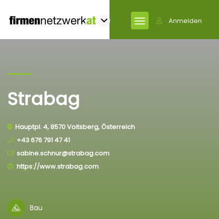
Anmelden
Strabag
Hauptpl. 4, 8570 Voitsberg, Österreich
+43 676 791 47 41
sabine.schnur@strabag.com
https://www.strabag.com
Bau