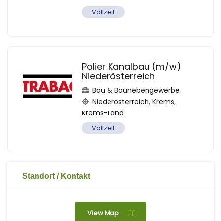
Vollzeit
Polier Kanalbau (m/w)
Niederösterreich
Bau & Baunebengewerbe
Niederösterreich
,
Krems
,
Krems-Land
Vollzeit
Standort / Kontakt
View Map