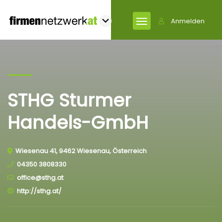
Anmelden
STHG Sturmer
Handels-GmbH
Wiesenau 41, 9462 Wiesenau, Österreich
04350 3808330
office@sthg.at
http://sthg.at/