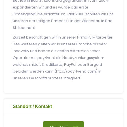
Betrieb in Bad St. Leonhard gegründet. Im Jahr 2004
expandierten wir und es wurde das erste
Firmengebäude errichtet. Im Jahr 2008 schufen wir uns
unseren derzeitigen Firmensitz in der Wiesenau in Bad
St. Leonhard.
Zurzeit beschäftigen wir in unserer Firma 15 Mitarbeiter.
Des weiteren gelten wir in unserer Branche als sehr
Innovativ und haben als erstes österreichischer
Operator mit pay4vent ein Handyzahlungssystem
welches mittels Kreditkarte, PayPal oder Bargeld
beladen werden kann (http://pay4vend.com) in
unseren Geschäftsprozess integriert.
Standort / Kontakt