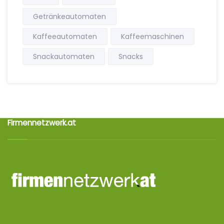
Getränkeautomaten
Kaffeeautomaten
Kaffeemaschinen
Snackautomaten
Snacks
Firmennetzwerk.at