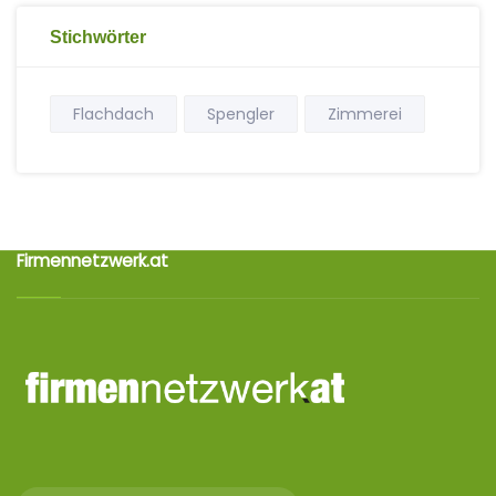
Stichwörter
Flachdach
Spengler
Zimmerei
Firmennetzwerk.at