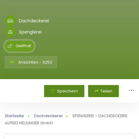
Dachdeckerei
Spenglerei
Geöffnet
Ansichten - 3252
Speichern
Teilen
Startseite
Dachdeckerei
SPENGLEREI – DACHDECKEREI
ALFRED NEULINGER GmbH