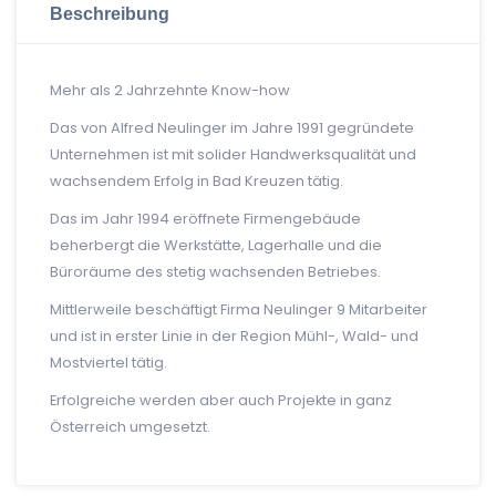
Beschreibung
Mehr als 2 Jahrzehnte Know-how
Das von Alfred Neulinger im Jahre 1991 gegründete
Unternehmen ist mit solider Handwerksqualität und
wachsendem Erfolg in Bad Kreuzen tätig.
Das im Jahr 1994 eröffnete Firmengebäude
beherbergt die Werkstätte, Lagerhalle und die
Büroräume des stetig wachsenden Betriebes.
Mittlerweile beschäftigt Firma Neulinger 9 Mitarbeiter
und ist in erster Linie in der Region Mühl-, Wald- und
Mostviertel tätig.
Erfolgreiche werden aber auch Projekte in ganz
Österreich umgesetzt.