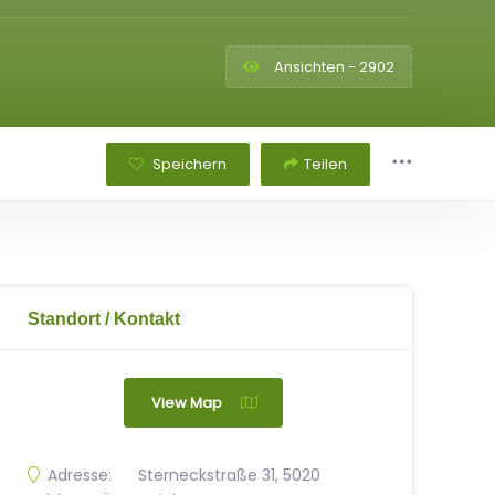
Ansichten - 2902
Speichern
Teilen
Standort / Kontakt
View Map
Adresse:
Sterneckstraße 31, 5020