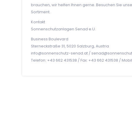
brauchen, wir helfen Ihnen gerne. Besuchen Sie uns
Sortiment.
Kontakt
Sonnenschutzanlagen Senad e.U.
Business Boulevard
Sterneckstraße 31, 5020 Salzburg, Austria
info@sonnenschutz-senad.at / senad@sonnenschutz
Telefon: +43 662 431538 / Fax: +43 662 431538 / Mob