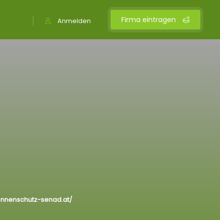
Firma eintragen
Anmelden
onnenschutz-senad.at/