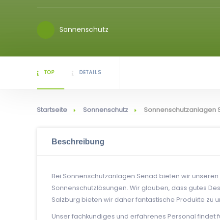
Sonnenschutz
TOP
DETAILS
Startseite
Sonnenschutz
Sonnenschutzanlagen S
Beschreibung
Bei Sonnenschutzanlagen Senad bieten wir unseren
Sonnenschutzlösungen. Wir glauben, dass gutes Design
Salzburg bieten wir daher fantastische Produkte zu 
Unser fachkundiges und erfahrenes Personal findet fü