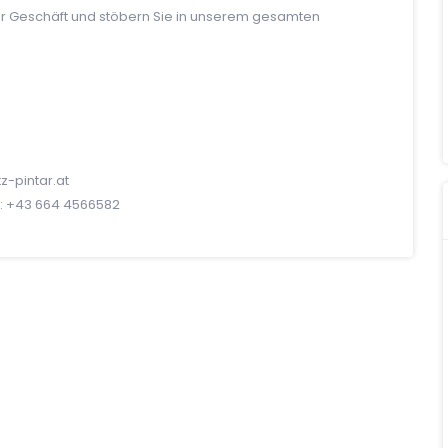
er Geschäft und stöbern Sie in unserem gesamten
-pintar.at
il: +43 664 4566582