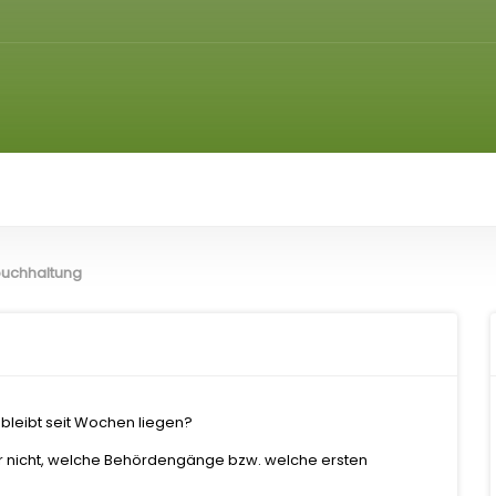
zbuchhaltung
 bleibt seit Wochen liegen?
r nicht, welche Behördengänge bzw. welche ersten