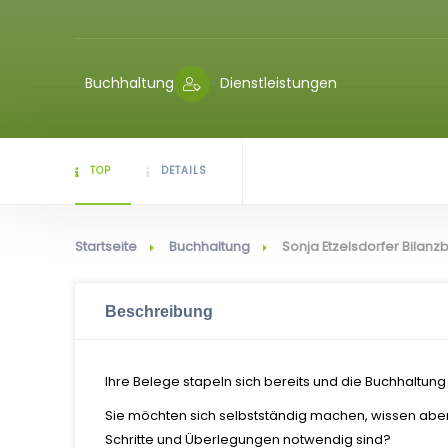
Buchhaltung
Dienstleistungen
TOP
DETAILS
Startseite
Buchhaltung
Sonja Etzelsdorfer Bilan
Beschreibung
Ihre Belege stapeln sich bereits und die Buchhaltung
Sie möchten sich selbstständig machen, wissen abe
Schritte und Überlegungen notwendig sind?