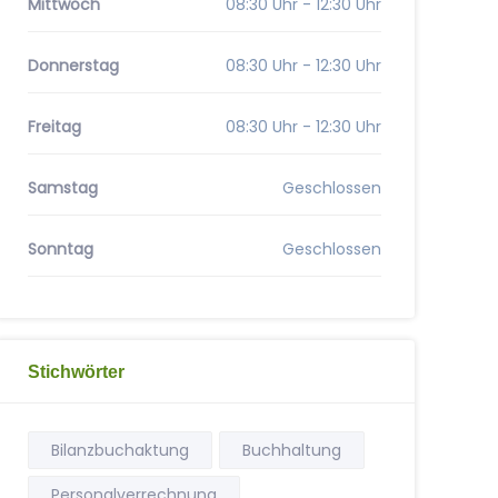
Mittwoch
08:30 Uhr - 12:30 Uhr
Donnerstag
08:30 Uhr - 12:30 Uhr
Freitag
08:30 Uhr - 12:30 Uhr
Samstag
Geschlossen
Sonntag
Geschlossen
Stichwörter
Bilanzbuchaktung
Buchhaltung
Personalverrechnung