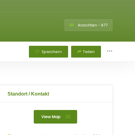
Ansichten - 977
Speichern
Teilen
Standort / Kontakt
View Map