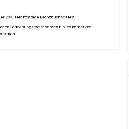
ner 2016 selbständige Bilanzbuchhalterin.
rlichen Fortbildungsmaßnahmen bin ich immer am
 beraten.