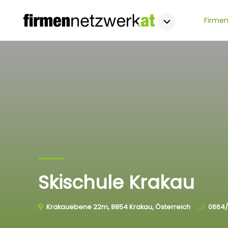
Firmen
Skischule Krakau
Krakauebene 22m, 8854 Krakau, Österreich
0664/