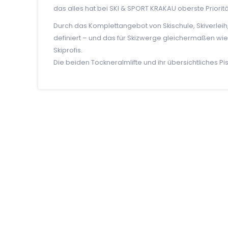
das alles hat bei SKI & SPORT KRAKAU oberste Prioritä
Durch das Komplettangebot von Skischule, Skiverleih
definiert – und das für Skizwerge gleichermaßen wie
Skiprofis.
Die beiden Tockneralmlifte und ihr übersichtliches P