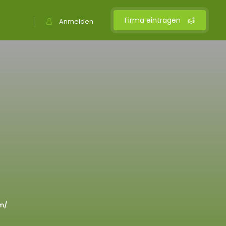
Firma eintragen
Anmelden
om/