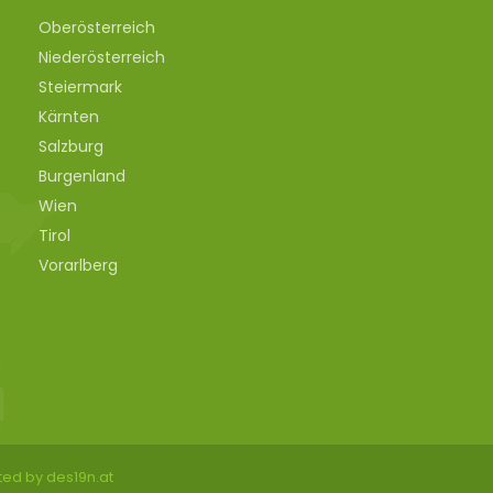
Oberösterreich
Niederösterreich
Steiermark
Kärnten
Salzburg
Burgenland
Wien
Tirol
Vorarlberg
ted by des19n.at