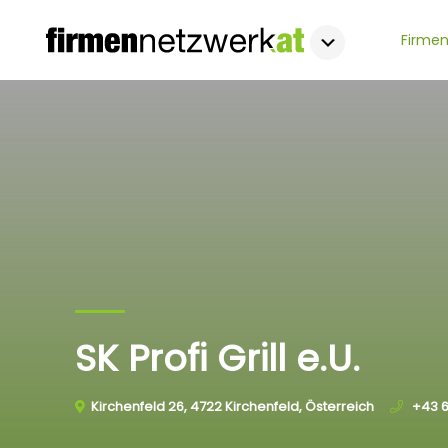
Firmen
SK Profi Grill e.U.
Kirchenfeld 26, 4722 Kirchenfeld, Österreich
+43 6