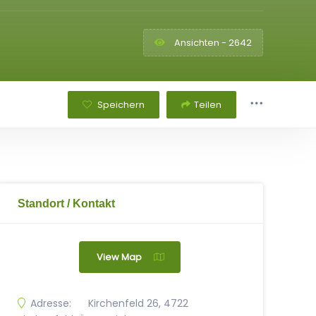
Ansichten - 2642
Speichern
Teilen
Standort / Kontakt
View Map
Adresse:
Kirchenfeld 26, 4722