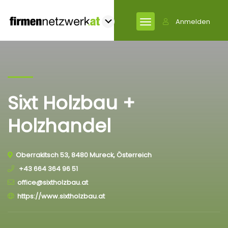
Anmelden
Sixt Holzbau +
Holzhandel
Oberrakitsch 53, 8480 Mureck, Österreich
+43 664 364 96 51
office@sixtholzbau.at
https://www.sixtholzbau.at