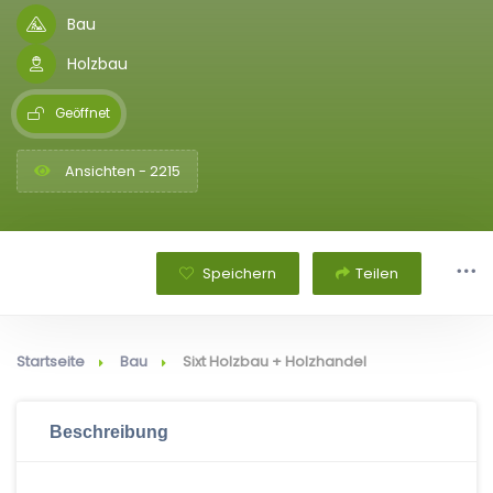
Bau
Holzbau
Geöffnet
Ansichten - 2215
Speichern
Teilen
Startseite
Bau
Sixt Holzbau + Holzhandel
Beschreibung