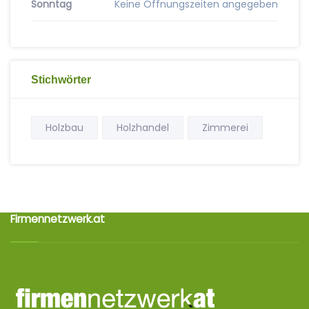
Sonntag
Keine Öffnungszeiten angegeben
Stichwörter
Holzbau
Holzhandel
Zimmerei
Firmennetzwerk.at