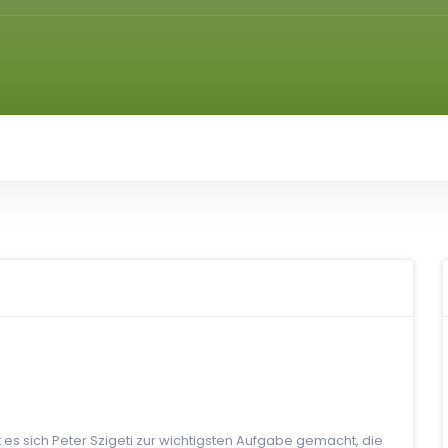
at es sich Peter Szigeti zur wichtigsten Aufgabe gemacht, die