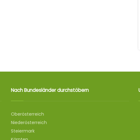
Nach Bundesländer durchstöbern
Oberösterreich
Niederösterreich
Steiermark
Kärnten