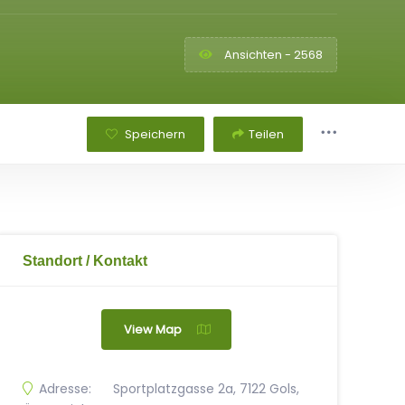
Ansichten - 2568
Speichern
Teilen
Standort / Kontakt
View Map
Adresse:
Sportplatzgasse 2a, 7122 Gols,