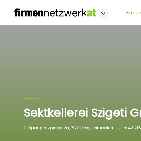
Firmen
Sektkellerei Szigeti
Sportplatzgasse 2a, 7122 Gols, Österreich
+ 43 217